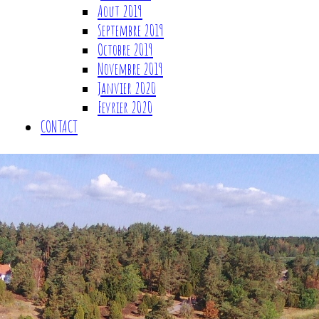
Aout 2019
Septembre 2019
Octobre 2019
Novembre 2019
Janvier 2020
Fevrier 2020
CONTACT