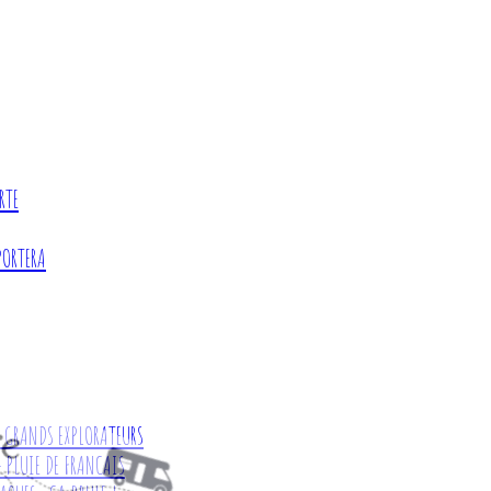
RTE
PORTERA
ES GRANDS EXPLORATEURS
- PLUIE DE FRANCAIS